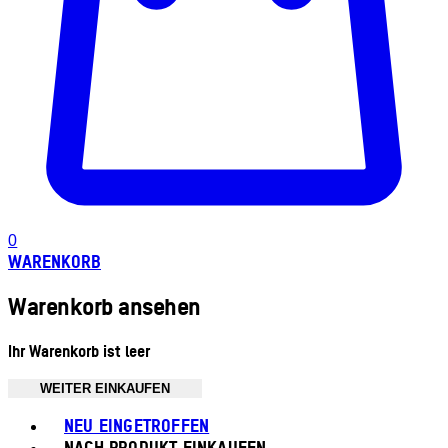
0
WARENKORB
Warenkorb ansehen
Ihr Warenkorb ist leer
WEITER EINKAUFEN
Toggle basket menu
NEU EINGETROFFEN
NACH PRODUKT EINKAUFEN