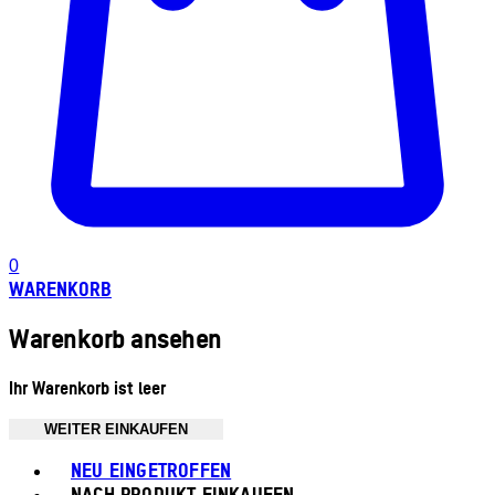
0
WARENKORB
Warenkorb ansehen
Ihr Warenkorb ist leer
WEITER EINKAUFEN
Toggle basket menu
NEU EINGETROFFEN
NACH PRODUKT EINKAUFEN