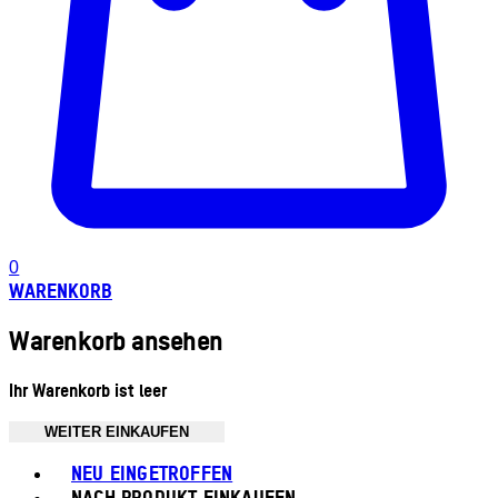
0
WARENKORB
Warenkorb ansehen
Ihr Warenkorb ist leer
WEITER EINKAUFEN
Toggle basket menu
NEU EINGETROFFEN
NACH PRODUKT EINKAUFEN