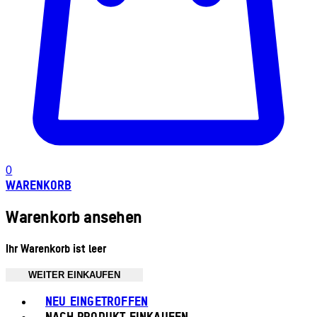
0
WARENKORB
Warenkorb ansehen
Ihr Warenkorb ist leer
WEITER EINKAUFEN
Toggle basket menu
NEU EINGETROFFEN
NACH PRODUKT EINKAUFEN