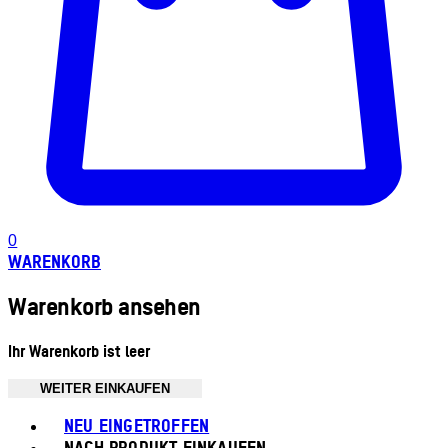
0
WARENKORB
Warenkorb ansehen
Ihr Warenkorb ist leer
WEITER EINKAUFEN
Toggle basket menu
NEU EINGETROFFEN
NACH PRODUKT EINKAUFEN