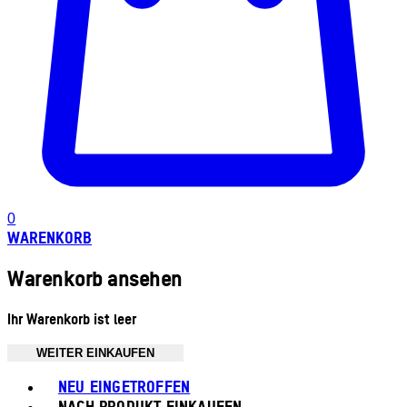
0
WARENKORB
Warenkorb ansehen
Ihr Warenkorb ist leer
WEITER EINKAUFEN
Toggle basket menu
NEU EINGETROFFEN
NACH PRODUKT EINKAUFEN