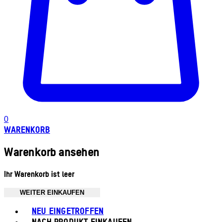
0
WARENKORB
Warenkorb ansehen
Ihr Warenkorb ist leer
WEITER EINKAUFEN
Toggle basket menu
NEU EINGETROFFEN
NACH PRODUKT EINKAUFEN