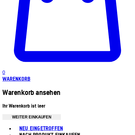
0
WARENKORB
Warenkorb ansehen
Ihr Warenkorb ist leer
WEITER EINKAUFEN
Toggle basket menu
NEU EINGETROFFEN
NACH PRODUKT EINKAUFEN