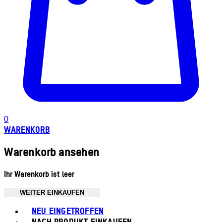
0
WARENKORB
Warenkorb ansehen
Ihr Warenkorb ist leer
WEITER EINKAUFEN
Toggle basket menu
NEU EINGETROFFEN
NACH PRODUKT EINKAUFEN