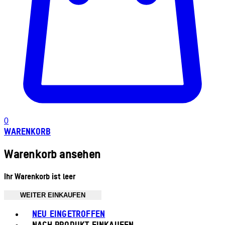
0
WARENKORB
Warenkorb ansehen
Ihr Warenkorb ist leer
WEITER EINKAUFEN
Toggle basket menu
NEU EINGETROFFEN
NACH PRODUKT EINKAUFEN