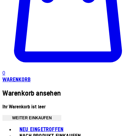
0
WARENKORB
Warenkorb ansehen
Ihr Warenkorb ist leer
WEITER EINKAUFEN
Toggle basket menu
NEU EINGETROFFEN
NACH PRODUKT EINKAUFEN