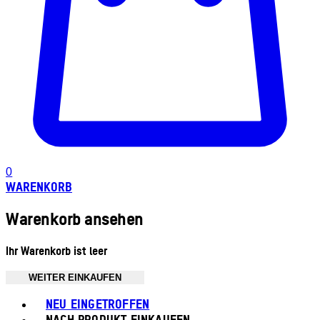
0
WARENKORB
Warenkorb ansehen
Ihr Warenkorb ist leer
WEITER EINKAUFEN
Toggle basket menu
NEU EINGETROFFEN
NACH PRODUKT EINKAUFEN