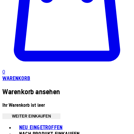
0
WARENKORB
Warenkorb ansehen
Ihr Warenkorb ist leer
WEITER EINKAUFEN
Toggle basket menu
NEU EINGETROFFEN
NACH PRODUKT EINKAUFEN