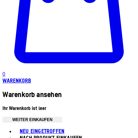
0
WARENKORB
Warenkorb ansehen
Ihr Warenkorb ist leer
WEITER EINKAUFEN
Toggle basket menu
NEU EINGETROFFEN
NACH PRODUKT EINKAUFEN