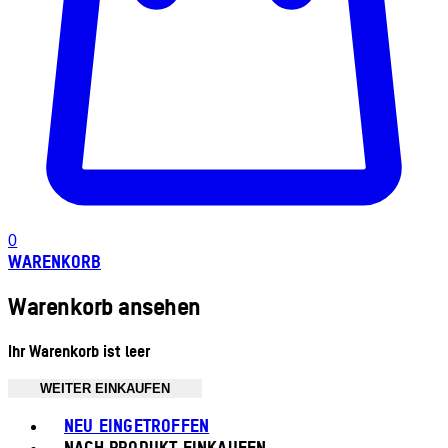
0
WARENKORB
Warenkorb ansehen
Ihr Warenkorb ist leer
WEITER EINKAUFEN
Toggle basket menu
NEU EINGETROFFEN
NACH PRODUKT EINKAUFEN